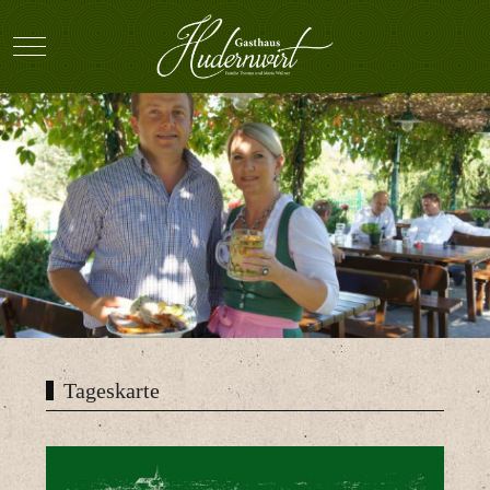
Mobile Menu Toggle
Tageskarte